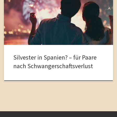
wollen? MitEin bisschen mehr Wärme…Ein bisschen mehr Licht…
gemeinsam in das neue Jahr starten. Erst heute habe ich in der
Supervision von einem Pärchen gehört, denen das
Geburtsnachsorgegespräch für die Trauer- und Traumaarbeit nach
dem Schwangerschaftsverlust sehr gut getan […]
Silvester in Spanien? – für Paare
nach Schwangerschaftsverlust