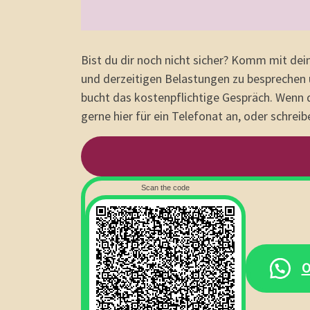
Bist du dir noch nicht sicher? Komm mit de
und derzeitigen Belastungen zu besprechen u
bucht das kostenpflichtige Gespräch. Wenn 
gerne hier für ein Telefonat an, oder schrei
Scan the code
O