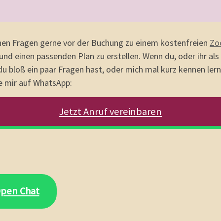
inen Fragen gerne vor der Buchung zu einem kostenfreien
Zo
nd einen passenden Plan zu erstellen. Wenn du, oder ihr als
du bloß ein paar Fragen hast, oder mich mal kurz kennen ler
be mir auf WhatsApp:
Jetzt Anruf vereinbaren
pen Chat