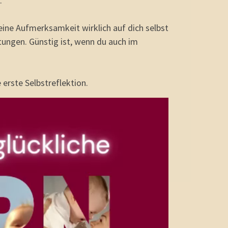
.
deine Aufmerksamkeit wirklich auf dich selbst
tungen. Günstig ist, wenn du auch im
e erste Selbstreflektion.