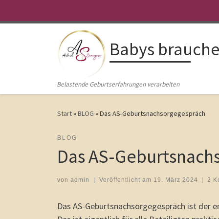
Zum Inhalt springen
Babys brauchen
Belastende Geburtserfahrungen verarbeiten
Start
»
BLOG
»
Das AS-Geburtsnachsorgegespräch
BLOG
Das AS-Geburtsnach
von
admin
|
Veröffentlicht am
19. März 2024
|
2 K
Das AS-Geburtsnachsorgegespräch ist der ers