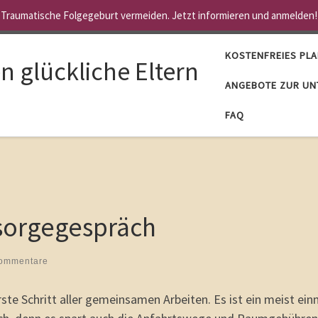
Traumatische Folgegeburt vermeiden. Jetzt informieren und anmelden!
KOSTENFREIES PL
 glückliche Eltern
ANGEBOTE ZUR UN
FAQ
sorgegespräch
ommentare
te Schritt aller gemeinsamen Arbeiten. Es ist ein meist einm