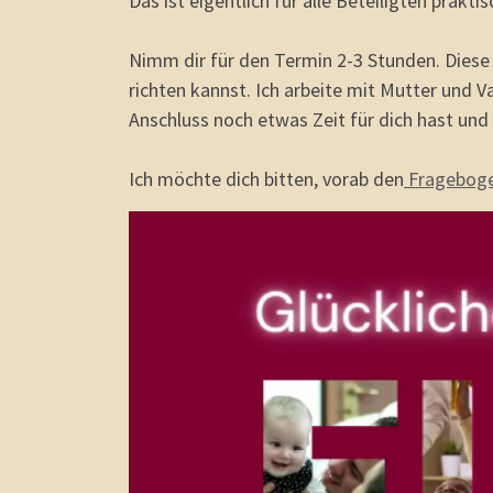
Das ist eigentlich für alle Beteiligten pra
Nimm dir für den Termin 2-3 Stunden. Diese Z
richten kannst. Ich arbeite mit Mutter und 
Anschluss noch etwas Zeit für dich hast und 
Ich möchte dich bitten, vorab den
Frageboge