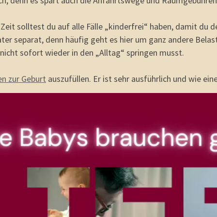
ktisch, denn es spart auch die Anfahrtswege und Raumgebühren
eit solltest du auf alle Fälle „kinderfrei“ haben, damit du 
Vater separat, denn häufig geht es hier um ganz andere Belas
nicht sofort wieder in den „Alltag“ springen musst.
n zur Geburt
auszufüllen. Er ist sehr ausführlich und wie ein